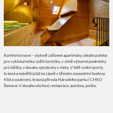
Komfortní nové – stylově zařízené apartmány, ideální poloha
pro cykloturistiku i pěší turistiku, v zimě výborné podmínky
pro běžky, v dosahu sjezdovky s vleky. V létě vodní sporty,
krásná a největší pláž na Lipně v těsném sousedství budovy.
Klid a soukromí, krásná příroda Národního parku i CHKO
Šumava. V dosahu obchod, restaurace, autobus, pošta.