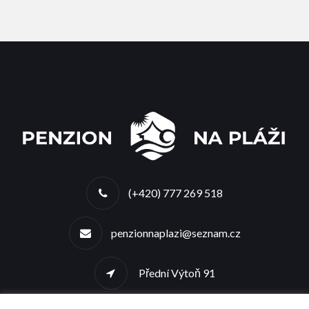
(+420) 777 269 518
penzionnaplazi@seznam.cz
Přední Výtoň 91