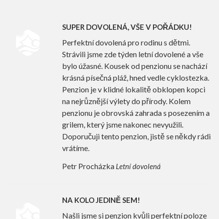
SUPER DOVOLENÁ, VŠE V POŘÁDKU!
Perfektní dovolená pro rodinu s dětmi.
Strávili jsme zde týden letní dovolené a vše
bylo úžasné. Kousek od penzionu se nachází
krásná písečná pláž, hned vedle cyklostezka.
Penzion je v klidné lokalitě obklopen kopci
na nejrůznější výlety do přírody. Kolem
penzionu je obrovská zahrada s posezením a
grilem, který jsme nakonec nevyužili.
Doporučuji tento penzion, jistě se někdy rádi
vrátíme.
Petr Procházka
Letní dovolená
NA KOLO JEDINĚ SEM!
Našli jsme si penzion kvůli perfektní poloze