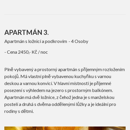
APARTMÁN 3.
Apartmán s ložnicí a podkrovím
4 Osoby
Cena
2450,- Kč
/ noc
Plně vybavený a prostorný apartmán s příjemným rozložením
pokojů. Má vlastní plně vybavenou kuchyňku s varnou
deskou a varnou konvicí. V hlavní místnosti je příjemné
posezení s výhledem na jezero s prostorným balkónem.
Apartmán má dvě ložnice, z čehož jedna je s manželskou
postelí a druhá s dvěma oddělenými lůžky a je ideální pro
rodiny s dětmi.