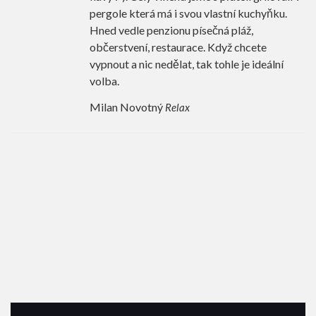
pergole která má i svou vlastní kuchyňku.
Hned vedle penzionu písečná pláž,
občerstvení, restaurace. Když chcete
vypnout a nic nedělat, tak tohle je ideální
volba.
Milan Novotný
Relax