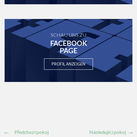
SCHAU UNS ZU
FACEBOOK
PAGE
PROFIL ANZEIGEN
Předchozí pokoj
Následující pokoj