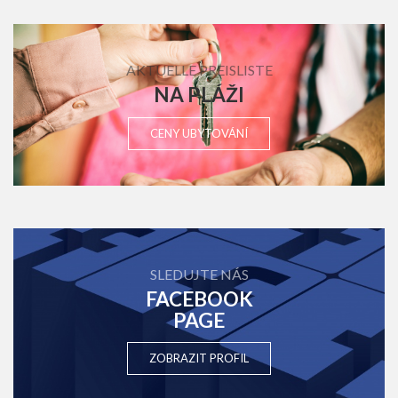
AKTUELLE PREISLISTE
NA PLÁŽI
CENY UBYTOVÁNÍ
SLEDUJTE NÁS
FACEBOOK
PAGE
ZOBRAZIT PROFIL