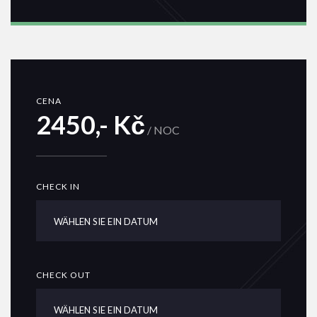
CENA
2450,- Kč
/ NOC
CHECK IN
CHECK OUT